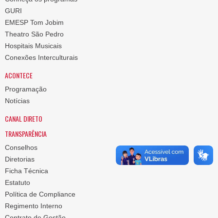
GURI
EMESP Tom Jobim
Theatro São Pedro
Hospitais Musicais
Conexões Interculturais
ACONTECE
Programação
Notícias
CANAL DIRETO
TRANSPARÊNCIA
Conselhos
Diretorias
Ficha Técnica
Estatuto
Política de Compliance
Regimento Interno
Contrato de Gestão