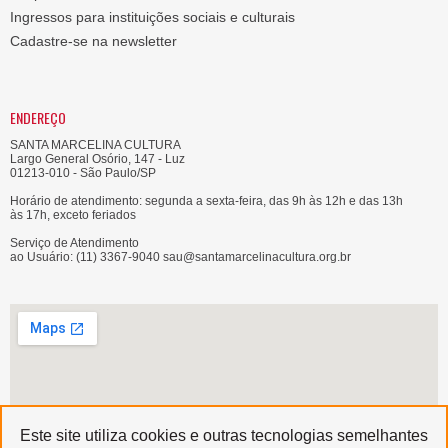
Ingressos para instituições sociais e culturais
Cadastre-se na newsletter
ENDEREÇO
SANTA MARCELINA CULTURA
Largo General Osório, 147 - Luz
01213-010 - São Paulo/SP
Horário de atendimento: segunda a sexta-feira, das 9h às 12h e das 13h
às 17h, exceto feriados
Serviço de Atendimento
ao Usuário: (11) 3367-9040 sau@santamarcelinacultura.org.br
Este site utiliza cookies e outras tecnologias semelhantes