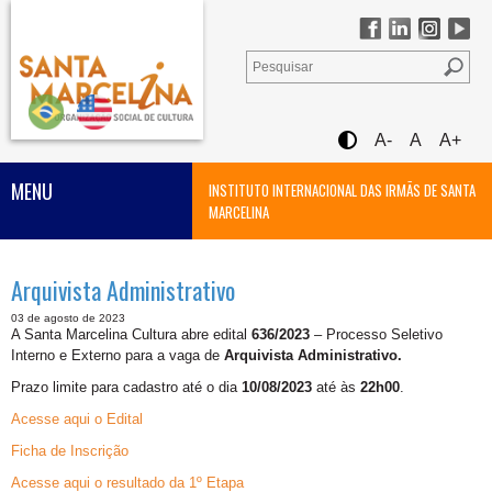
A-
A
A+
MENU
INSTITUTO INTERNACIONAL DAS IRMÃS DE SANTA
MARCELINA
Arquivista Administrativo
03 de agosto de 2023
A Santa Marcelina Cultura abre edital
636/2023
– Processo Seletivo
Interno e Externo para a vaga de
Arquivista Administrativo.
Prazo limite para cadastro até o dia
10/08/2023
até às
22h00
.
Acesse aqui o Edital
Ficha de Inscrição
Acesse aqui o resultado da 1º Etapa