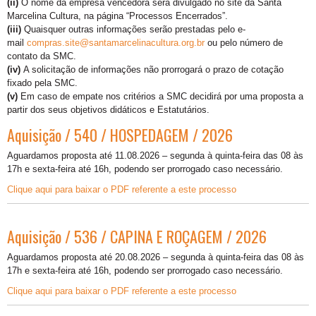
(ii)
O nome da empresa vencedora será divulgado no site da Santa
Marcelina Cultura, na página “Processos Encerrados”.
(iii)
Quaisquer outras informações serão prestadas pelo e-
mail
compras.site@santamarcelinacultura.org.br
ou pelo número de
contato da SMC.
(iv)
A solicitação de informações não prorrogará o prazo de cotação
fixado pela SMC.
(v)
Em caso de empate nos critérios a SMC decidirá por uma proposta a
partir dos seus objetivos didáticos e Estatutários.
Aquisição / 540 / HOSPEDAGEM / 2026
Aguardamos proposta até 11.08.2026 – segunda à quinta-feira das 08 às
17h e sexta-feira até 16h, podendo ser prorrogado caso necessário.
Clique aqui para baixar o PDF referente a este processo
Aquisição / 536 / CAPINA E ROÇAGEM / 2026
Aguardamos proposta até 20.08.2026 – segunda à quinta-feira das 08 às
17h e sexta-feira até 16h, podendo ser prorrogado caso necessário.
Clique aqui para baixar o PDF referente a este processo