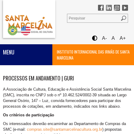
A-
A
A+
MENU
INSTITUTO INTERNACIONAL DAS IRMÃS DE SANTA
MARCELINA
PROCESSOS EM ANDAMENTO | GURI
A Associação de Cultura, Educação e Assistência Social Santa Marcelina
(SMC), inscrita no CNPJ sob o nº 10.462.524/0002-39 situada ao Largo
General Osório, 147 – Luz, convida fornecedores para participar dos
processos de cotações, em andamento, indicados nos links abaixo.
Os critérios de participação
Os interessados deverão encaminhar ao Departamento de Compras da
SMC (e-mail:
compras.site@santamarcelinacultura.org.br
) propostas