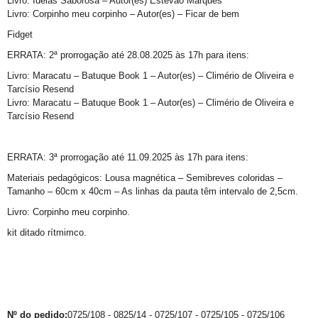
Livro: Ideias Saborosa – Autor(es) Estêvão Marques
Livro: Corpinho meu corpinho – Autor(es) – Ficar de bem
Fidget
ERRATA: 2ª prorrogação até 28.08.2025 às 17h para itens:
Livro: Maracatu – Batuque Book 1 – Autor(es) – Climério de Oliveira e
Tarcísio Resend
Livro: Maracatu – Batuque Book 1 – Autor(es) – Climério de Oliveira e
Tarcísio Resend
ERRATA: 3ª prorrogação até 11.09.2025 às 17h para itens:
Materiais pedagógicos: Lousa magnética – Semibreves coloridas –
Tamanho – 60cm x 40cm – As linhas da pauta têm intervalo de 2,5cm.
Livro: Corpinho meu corpinho.
kit ditado rítmimco.
Nº do pedido:
0725/108 - 0825/14 - 0725/107 - 0725/105 - 0725/106