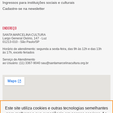
Ingressos para instituições sociais e culturais
Cadastre-se na newsletter
ENDEREÇO
SANTA MARCELINA CULTURA
Largo General Osório, 147 - Luz
01213-010 - São Paulo/SP
Horário de atendimento: segunda a sexta-feira, das 9h às 12h e das 13h
às 17h, exceto feriados
Serviço de Atendimento
ao Usuário: (11) 3367-9040 sau@santamarcelinacultura.org.br
Este site utiliza cookies e outras tecnologias semelhantes