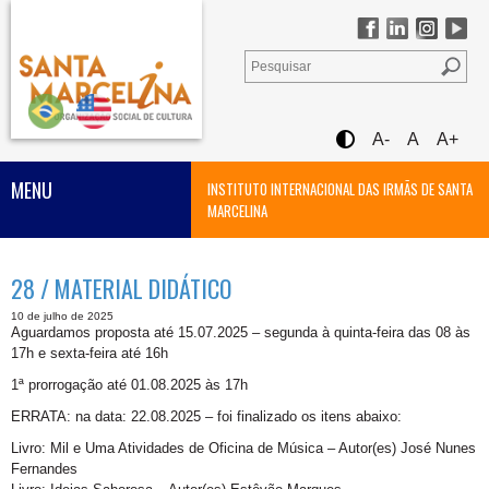
A-
A
A+
MENU
INSTITUTO INTERNACIONAL DAS IRMÃS DE SANTA
MARCELINA
28 / MATERIAL DIDÁTICO
10 de julho de 2025
Aguardamos proposta até 15.07.2025 – segunda à quinta-feira das 08 às
17h e sexta-feira até 16h
1ª prorrogação até 01.08.2025 às 17h
ERRATA: na data: 22.08.2025 – foi finalizado os itens abaixo:
Livro: Mil e Uma Atividades de Oficina de Música – Autor(es) José Nunes
Fernandes