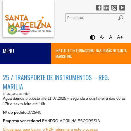
A-
A
A+
MENU
INSTITUTO INTERNACIONAL DAS IRMÃS DE SANTA
MARCELINA
25 / TRANSPORTE DE INSTRUMENTOS – REG.
MARILIA
08 de julho de 2025
Aguardamos proposta até 11.07.2025 – segunda à quinta-feira das 08 às
17h e sexta-feira até 16h
Nº do pedido:
0725/45
Empresa vencedora:
LEANDRO MORILHA ESCORSSIA
Clique aqui para baixar o PDF referente a este processo