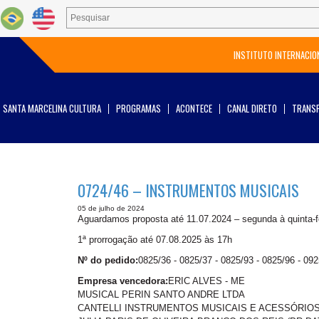
INSTITUTO INTERNACIO
SANTA MARCELINA CULTURA
PROGRAMAS
ACONTECE
CANAL DIRETO
TRANSP
0724/46 – INSTRUMENTOS MUSICAIS
05 de julho de 2024
Aguardamos proposta até 11.07.2024 – segunda à quinta-fe
1ª prorrogação até 07.08.2025 às 17h
Nº do pedido:
0825/36 - 0825/37 - 0825/93 - 0825/96 - 09
Empresa vencedora:
ERIC ALVES - ME
MUSICAL PERIN SANTO ANDRE LTDA
CANTELLI INSTRUMENTOS MUSICAIS E ACESSÓRIOS