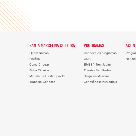
SANTA MARCELINA CULTURA
PROGRAMAS
ACON
Quem Somos
Conheça os programas
Progra
História
GURI
Notícia
Como Chegar
EMESP Tom Jobim
Ficha Técnica
Theatro São Pedro
Modelo de Gestão por OS
Hospitais Musicais
Trabalhe Conosco
Conexões Interculturais