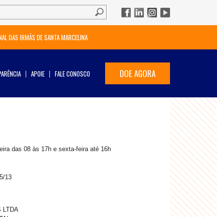
NAL DAS IRMÃS DE SANTA MARCELINA
DOE AGORA
ARÊNCIA
APOIE
FALE CONOSCO
ira das 08 às 17h e sexta-feira até 16h
25/13
 LTDA