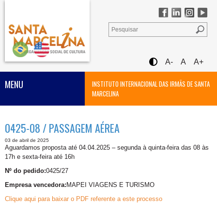
A-
A
A+
MENU
INSTITUTO INTERNACIONAL DAS IRMÃS DE SANTA
MARCELINA
0425-08 / PASSAGEM AÉREA
03 de abril de 2025
Aguardamos proposta até 04.04.2025 – segunda à quinta-feira das 08 às
17h e sexta-feira até 16h
Nº do pedido:
0425/27
Empresa vencedora:
MAPEI VIAGENS E TURISMO
Clique aqui para baixar o PDF referente a este processo