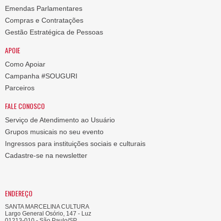
Emendas Parlamentares
Compras e Contratações
Gestão Estratégica de Pessoas
APOIE
Como Apoiar
Campanha #SOUGURI
Parceiros
FALE CONOSCO
Serviço de Atendimento ao Usuário
Grupos musicais no seu evento
Ingressos para instituições sociais e culturais
Cadastre-se na newsletter
ENDEREÇO
SANTA MARCELINA CULTURA
Largo General Osório, 147 - Luz
01213-010 - São Paulo/SP