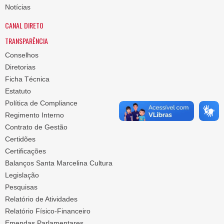
Notícias
CANAL DIRETO
TRANSPARÊNCIA
Conselhos
Diretorias
Ficha Técnica
Estatuto
Política de Compliance
Regimento Interno
Contrato de Gestão
Certidões
Certificações
Balanços Santa Marcelina Cultura
Legislação
Pesquisas
Relatório de Atividades
Relatório Físico-Financeiro
Emendas Parlamentares