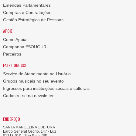
Emendas Parlamentares
Compras e Contratações
Gestão Estratégica de Pessoas
APOIE
Como Apoiar
Campanha #SOUGURI
Parceiros
FALE CONOSCO
Serviço de Atendimento ao Usuário
Grupos musicais no seu evento
Ingressos para instituições sociais e culturais
Cadastre-se na newsletter
ENDEREÇO
SANTA MARCELINA CULTURA
Largo General Osório, 147 - Luz
01213-010 - São Paulo/SP